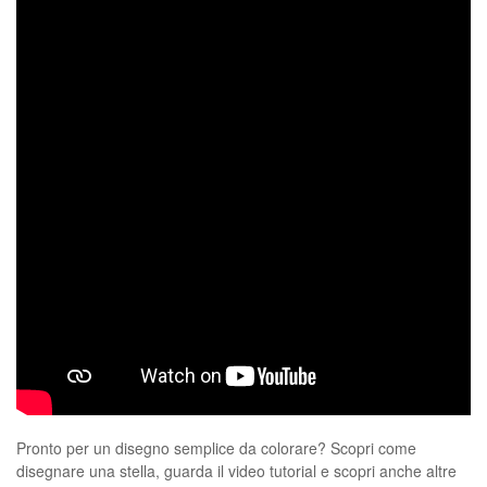
Pronto per un disegno semplice da colorare? Scopri come
disegnare una stella, guarda il video tutorial e scopri anche altre