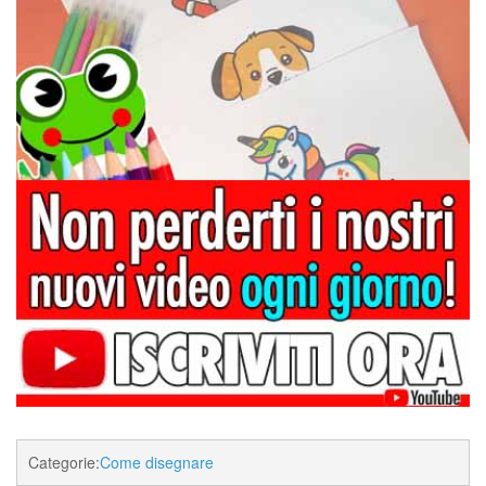
Categorie:
Come disegnare