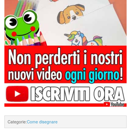
Categorie:
Come disegnare