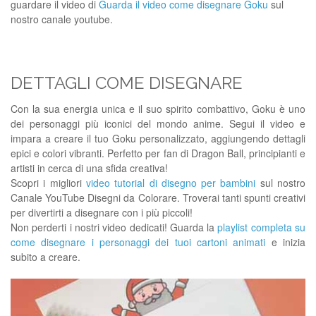
guardare il video di
Guarda il video come disegnare Goku
sul
nostro canale youtube.
DETTAGLI COME DISEGNARE
Con la sua energia unica e il suo spirito combattivo, Goku è uno
dei personaggi più iconici del mondo anime. Segui il video e
impara a creare il tuo Goku personalizzato, aggiungendo dettagli
epici e colori vibranti. Perfetto per fan di Dragon Ball, principianti e
artisti in cerca di una sfida creativa!
Scopri i migliori
video tutorial di disegno per bambini
sul nostro
Canale YouTube Disegni da Colorare. Troverai tanti spunti creativi
per divertirti a disegnare con i più piccoli!
Non perderti i nostri video dedicati! Guarda la
playlist completa su
come disegnare i personaggi dei tuoi cartoni animati
e inizia
subito a creare.