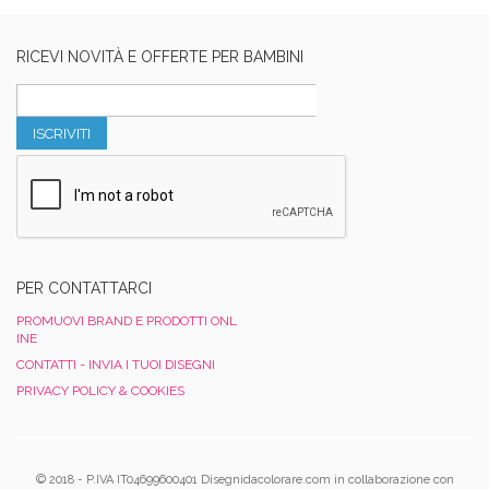
RICEVI NOVITÀ E OFFERTE PER BAMBINI
ISCRIVITI
PER CONTATTARCI
PROMUOVI BRAND E PRODOTTI ONL
INE
CONTATTI - INVIA I TUOI DISEGNI
PRIVACY POLICY & COOKIES
© 2018 - P.IVA IT04699600401 Disegnidacolorare.com in collaborazione con