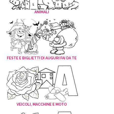
ANIMALI
FESTE E BIGLIETTI DI AUGURI FAI DA TE
VEICOLI, MACCHINE E MOTO