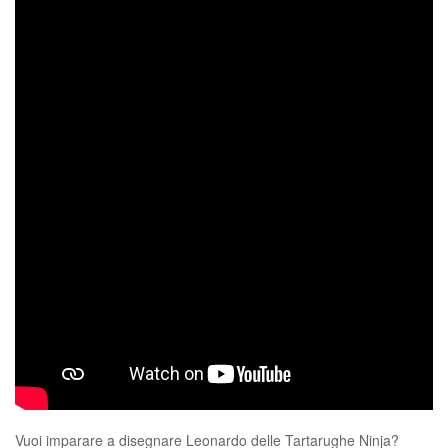
Vuoi imparare a disegnare Leonardo delle Tartarughe Ninja?