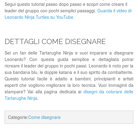
Segui questo tutorial passo dopo passo e scopri come creare il
leader del gruppo con pochi semplici passaggi.
Guarda il video di
Leonardo Ninja Turtles su YouTube
.
DETTAGLI COME DISEGNARE
Sei un fan delle Tartarughe Ninja e vuoi imparare a disegnare
Leonardo? Con questa guida semplice e dettagliata potrai
ricreare il leader del gruppo in pochi passi. Leonardo è noto per la
sua bandana blu, le doppie katana e il suo spirito da combattente.
Questo tutorial facile è adatto a bambini, principianti e artisti
esperti che vogliono migliorare la loro tecnica. Vuoi immaginii da
stampare? Vai alla pagina dedicata ai
disegni da colorare delle
Tartarughe Ninja
.
Categorie:
Come disegnare