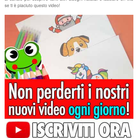
se ti è piaciuto questo video!