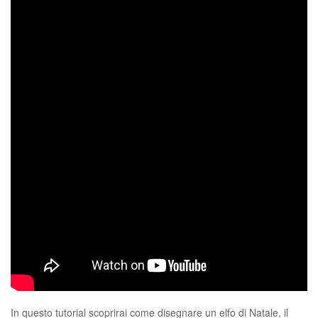
In questo tutorial scoprirai come disegnare un elfo di Natale, il