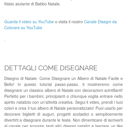
fidato aiutante di Babbo Natale.
Guarda il video su YouTube
o visita il nostro
Canale Disegni da
Colorare su YouTube
.
DETTAGLI COME DISEGNARE
Disegno di Natale: Come Disegnare un Albero di Natale Facile e
Bello! In questo tutorial passo-passo, ti mostreremo come
disegnare un classico albero di Natale con decorazioni scintillanti!
Perfetto per i bambini, principianti o chiunque voglia entrare nello
spirito natalizio con un’attività creativa. Segui il video, prendi i tuoi
colori e crea il tuo albero di Natale personalizzato! Puoi usarlo per
decorare biglietti di auguri, progetti scolastici o semplicemente
divertirti a disegnare durante le feste. Non dimenticare di iscriverti
al canale per scoprire tanti altri disegni natalizi e lasciare un like