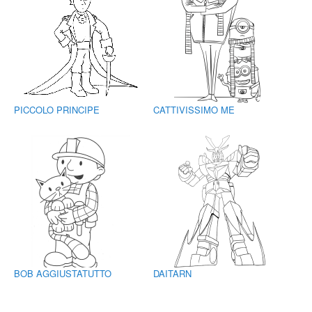
PICCOLO PRINCIPE
CATTIVISSIMO ME
BOB AGGIUSTATUTTO
DAITARN