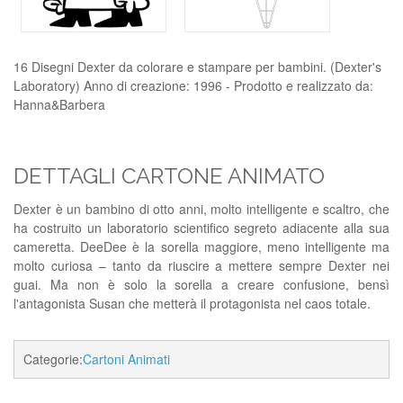
16 Disegni Dexter da colorare e stampare per bambini. (Dexter's
Laboratory) Anno di creazione: 1996 - Prodotto e realizzato da:
Hanna&Barbera
DETTAGLI CARTONE ANIMATO
Dexter è un bambino di otto anni, molto intelligente e scaltro, che
ha costruito un laboratorio scientifico segreto adiacente alla sua
cameretta. DeeDee è la sorella maggiore, meno intelligente ma
molto curiosa – tanto da riuscire a mettere sempre Dexter nei
guai. Ma non è solo la sorella a creare confusione, bensì
l'antagonista Susan che metterà il protagonista nel caos totale.
Categorie:
Cartoni Animati