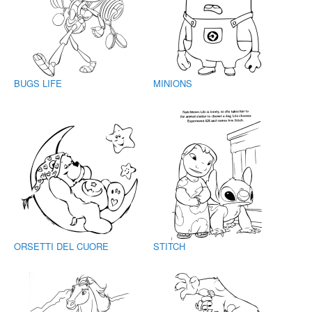
BUGS LIFE
MINIONS
ORSETTI DEL CUORE
STITCH