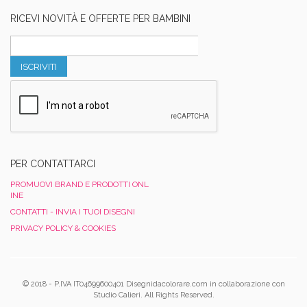
RICEVI NOVITÀ E OFFERTE PER BAMBINI
ISCRIVITI
PER CONTATTARCI
PROMUOVI BRAND E PRODOTTI ONL
INE
CONTATTI - INVIA I TUOI DISEGNI
PRIVACY POLICY & COOKIES
© 2018 - P.IVA IT04699600401 Disegnidacolorare.com in collaborazione con
Studio Calieri. All Rights Reserved.