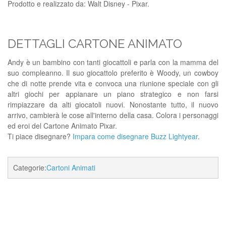
Prodotto e realizzato da: Walt Disney - Pixar.
DETTAGLI CARTONE ANIMATO
Andy è un bambino con tanti giocattoli e parla con la mamma del
suo compleanno. Il suo giocattolo preferito è Woody, un cowboy
che di notte prende vita e convoca una riunione speciale con gli
altri giochi per appianare un piano strategico e non farsi
rimpiazzare da alti giocatoli nuovi. Nonostante tutto, il nuovo
arrivo, cambierà le cose all'interno della casa. Colora i personaggi
ed eroi del Cartone Animato Pixar.
Ti piace disegnare?
Impara come disegnare Buzz Lightyear
.
Categorie:
Cartoni Animati