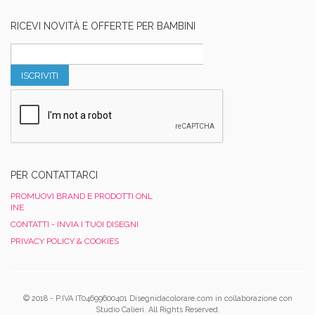
RICEVI NOVITÀ E OFFERTE PER BAMBINI
ISCRIVITI
PER CONTATTARCI
PROMUOVI BRAND E PRODOTTI ONL
INE
CONTATTI - INVIA I TUOI DISEGNI
PRIVACY POLICY & COOKIES
© 2018 - P.IVA IT04699600401 Disegnidacolorare.com in collaborazione con
Studio Calieri. All Rights Reserved.