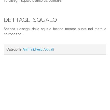
10 Disegni squalo bianco da colorare.
DETTAGLI SQUALO
Scarica i disegni dello squalo bianco mentre nuota nel mare o
nell'oceano.
Categorie:
Animali
,
Pesci
,
Squali