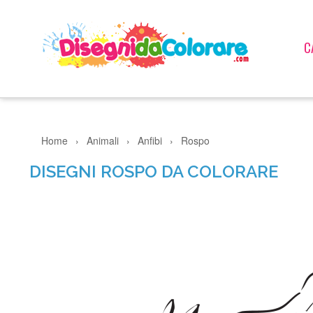
C
Home
›
Animali
›
Anfibi
›
Rospo
DISEGNI ROSPO DA COLORARE