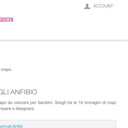
ACCOUNT
GIOCHI
 rospo.
LI ANFIBIO
ospo da colorare per bambini. Scegli tra le 16 immagini di rospi
ampare e disegnare.
Animali
,
Anfibi