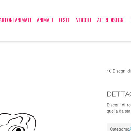
ARTONI ANIMATI
ANIMALI
FESTE
VEICOLI
ALTRI DISEGNI
16 Disegni di
DETTAG
Disegni di r
quella da st
Categorie: