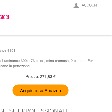
ACCOUNT
GIOCHI
nance 6901
 Luminance 6901: 76 colori, mina cremosa, 2 blender. Per
ercano la perfezione.
Prezzo: 271,83 €
Acquista su Amazon
GLI SET PROFESSIONALE