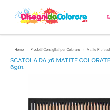
C
Home
›
Prodotti Consigliati per Colorare
›
Matite Professio
SCATOLA DA 76 MATITE COLORAT
6901