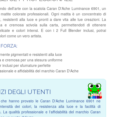
ndo dell'arte con la scatola Caran D'Ache Luminance 6901, un
 matite colorate professionali. Ogni matita è un concentrato di
, resistenti alla luce e pronti a dare vita alle tue creazioni. La
a e cremosa scivola sulla carta, permettendoti di ottenere
licate e colori intensi. E con i 2 Full Blender inclusi, potrai
olori come un vero artista.
 FORZA:
amente pigmentati e resistenti alla luce
 e cremosa per una stesura uniforme
r inclusi per sfumature perfette
ssionale e affidabilità del marchio Caran D'Ache
IZI DEGLI UTENTI
sti che hanno provato le Caran D'Ache Luminance 6901 ne
intensità dei colori, la resistenza alla luce e la facilità di
. La qualità professionale e l'affidabilità del marchio Caran