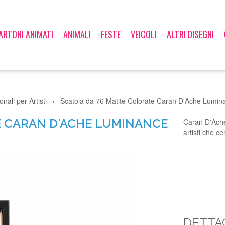
ARTONI ANIMATI
ANIMALI
FESTE
VEICOLI
ALTRI DISEGNI
nali per Artisti
›
Scatola da 76 Matite Colorate Caran D'Ache Lumi
E CARAN D'ACHE LUMINANCE
Caran D'Ache
artisti che c
DETTA