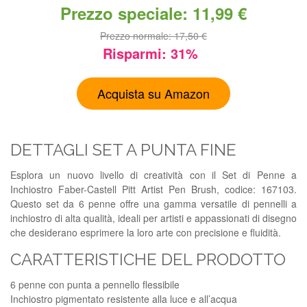
Prezzo speciale: 11,99 €
Prezzo normale: 17,50 €
Risparmi: 31%
Acquista su Amazon
DETTAGLI SET A PUNTA FINE
Esplora un nuovo livello di creatività con il Set di Penne a
Inchiostro Faber-Castell Pitt Artist Pen Brush, codice: 167103.
Questo set da 6 penne offre una gamma versatile di pennelli a
inchiostro di alta qualità, ideali per artisti e appassionati di disegno
che desiderano esprimere la loro arte con precisione e fluidità.
CARATTERISTICHE DEL PRODOTTO
6 penne con punta a pennello flessibile
Inchiostro pigmentato resistente alla luce e all’acqua