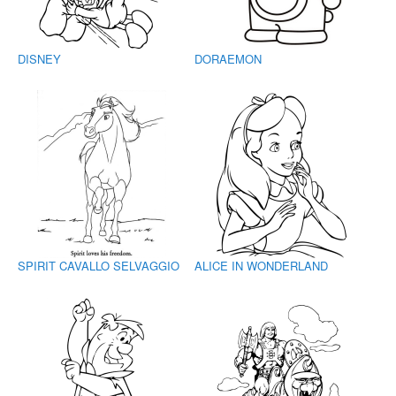
DISNEY
DORAEMON
SPIRIT CAVALLO SELVAGGIO
ALICE IN WONDERLAND